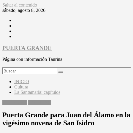
Saltar al contenido
sábado, agosto 8, 2026
PUERTA GRANDE
Página con información Taurina
INICIO
Cultura
La Santamaría: capítulos
CRÓNICAS
NOTICIAS
Puerta Grande para Juan del Álamo en la
vigésimo novena de San Isidro